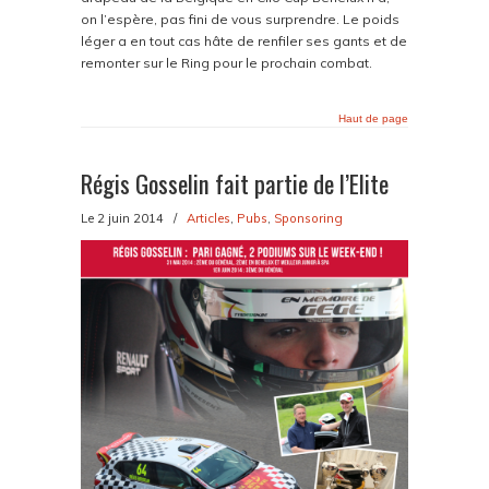
on l’espère, pas fini de vous surprendre. Le poids
léger a en tout cas hâte de renfiler ses gants et de
remonter sur le Ring pour le prochain combat.
Haut de page
Régis Gosselin fait partie de l’Elite
Le 2 juin 2014
/
Articles
,
Pubs
,
Sponsoring