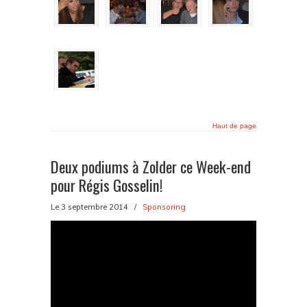
Haut de page
Deux podiums à Zolder ce Week-end
pour Régis Gosselin!
Le 3 septembre 2014
/
Sponsoring