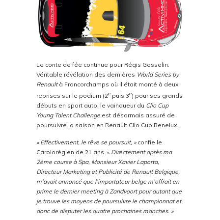
Le conte de fée continue pour Régis Gosselin.
Véritable révélation des dernières
World Series by
Renault
à Francorchamps où il était monté à deux
e
e
reprises sur le podium (2
puis 3
) pour ses grands
débuts en sport auto, le vainqueur du
Clio Cup
Young Talent Challenge
est désormais assuré de
poursuivre la saison en Renault Clio Cup Benelux.
« Effectivement, le rêve se poursuit, »
confie le
Carolorégien de 21 ans. «
Directement après ma
2ème course à Spa, Monsieur Xavier Laporta,
Directeur Marketing et Publicité de Renault Belgique,
m’avait annoncé que l’importateur belge m’offrait en
prime le dernier meeting à Zandvoort pour autant que
je trouve les moyens de poursuivre le championnat et
donc de disputer les quatre prochaines manches. »