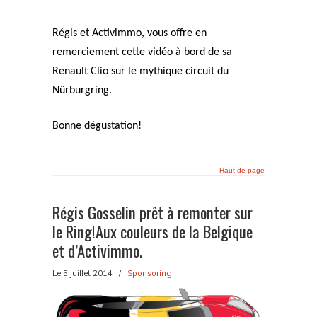
Régis et Activimmo, vous offre en
remerciement cette vidéo à bord de sa
Renault Clio sur le mythique circuit du
Nürburgring.
Bonne dégustation!
Haut de page
Régis Gosselin prêt à remonter sur
le Ring!Aux couleurs de la Belgique
et d’Activimmo.
Le 5 juillet 2014
/
Sponsoring