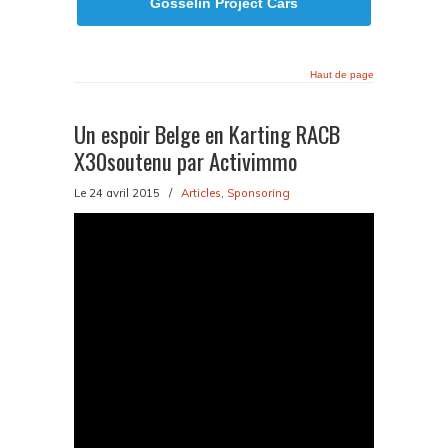
Gosselin Project Cars
Haut de page
Un espoir Belge en Karting RACB
X30soutenu par Activimmo
Le 24 avril 2015
/
Articles
,
Sponsoring