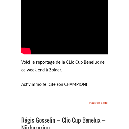
Voici le reportage de la CLio Cup Benelux de
ce week-end à Zolder.
Activimmo félicite son CHAMPION!
Haut de page
Régis Gosselin – Clio Cup Benelux –
Nürburgring