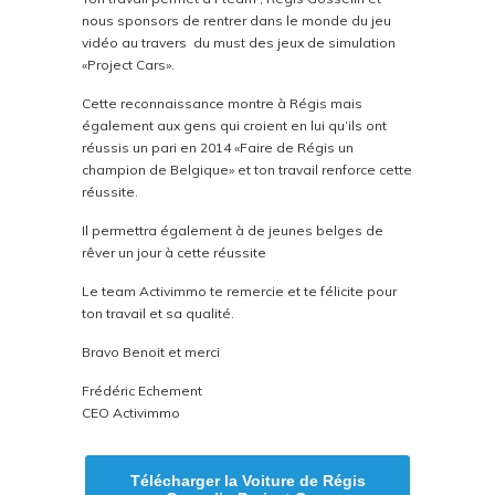
nous sponsors de rentrer dans le monde du jeu
vidéo au travers du must des jeux de simulation
«Project Cars».
Cette reconnaissance montre à Régis mais
également aux gens qui croient en lui qu’ils ont
réussis un pari en 2014 «Faire de Régis un
champion de Belgique» et ton travail renforce cette
réussite.
Il permettra également à de jeunes belges de
rêver un jour à cette réussite
Le team Activimmo te remercie et te félicite pour
ton travail et sa qualité.
Bravo Benoit et merci
Frédéric Echement
CEO Activimmo
Télécharger la Voiture de Régis