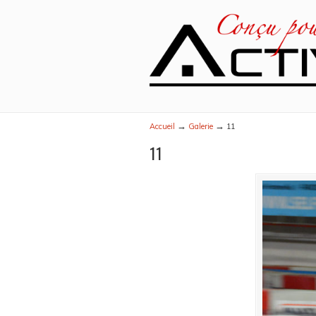
→
→
Accueil
Galerie
11
11