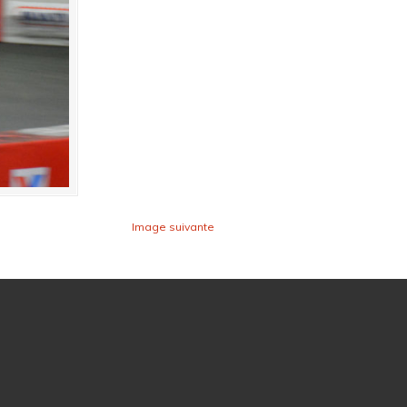
Image suivante