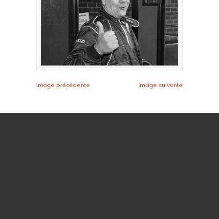
Image précédente
Image suivante