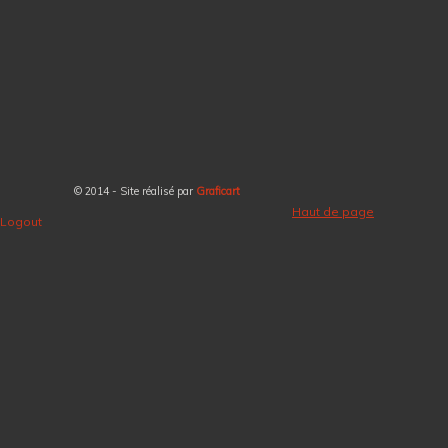
© 2014 - Site réalisé par
Graficart
Haut de page
Logout