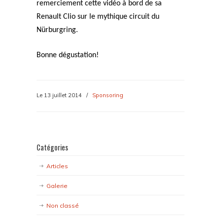
remerciement cette vidéo à bord de sa
Renault Clio sur le mythique circuit du
Nürburgring.
Bonne dégustation!
Le 13 juillet 2014
/
Sponsoring
Catégories
Articles
Galerie
Non classé