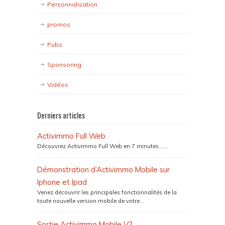
Personnalisation
promos
Pubs
Sponsoring
Vidéos
Derniers articles
Activimmo Full Web
Découvrez Activimmo Full Web en 7 minutes…...
Démonstration d’Activimmo Mobile sur
Iphone et Ipad
Venez découvrir les principales fonctionnalités de la
toute nouvelle version mobile de votre...
Sortie Activimmo Mobile V2