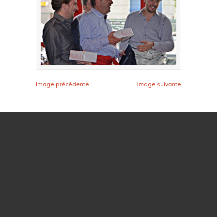
Image précédente
Image suivante