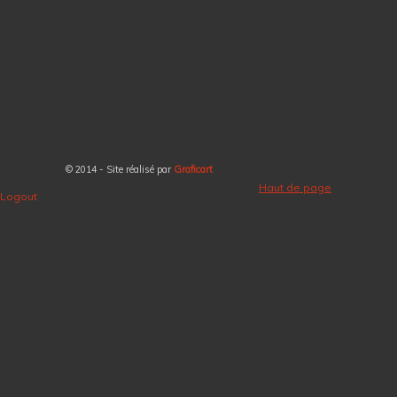
© 2014 - Site réalisé par
Graficart
Haut de page
Logout