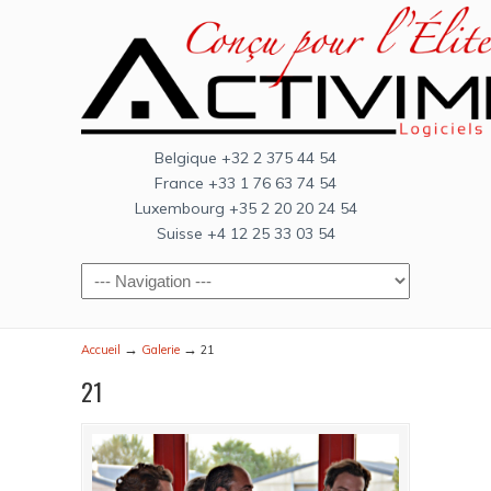
Belgique +32 2 375 44 54
France +33 1 76 63 74 54
Luxembourg +35 2 20 20 24 54
Suisse +4 12 25 33 03 54
→
→
Accueil
Galerie
21
21