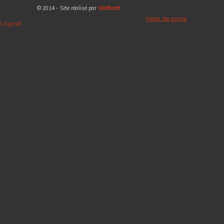
© 2014 - Site réalisé par
Graficart
Haut de page
Logout