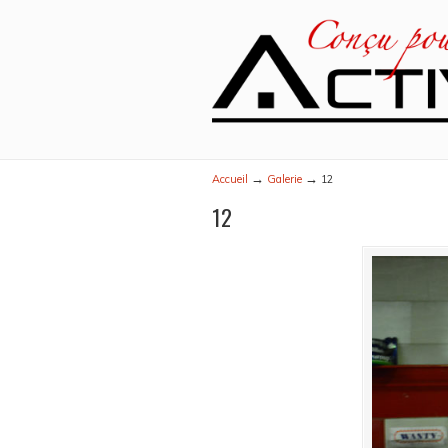
→
→
Accueil
Galerie
12
12