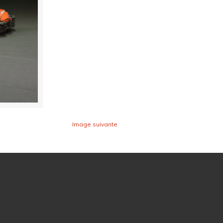
Image suivante