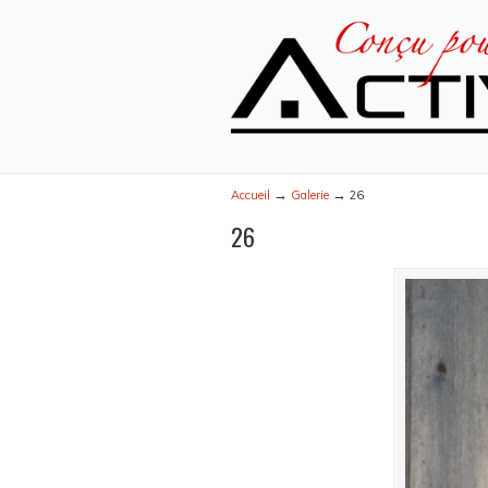
→
→
Accueil
Galerie
26
26