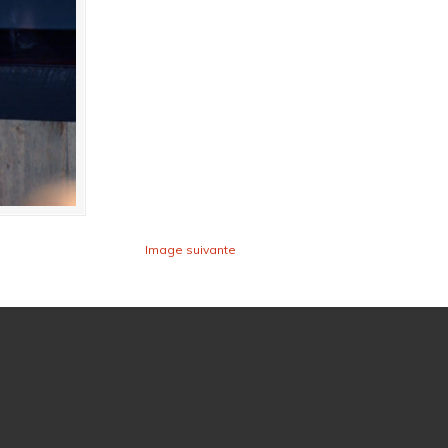
Image suivante