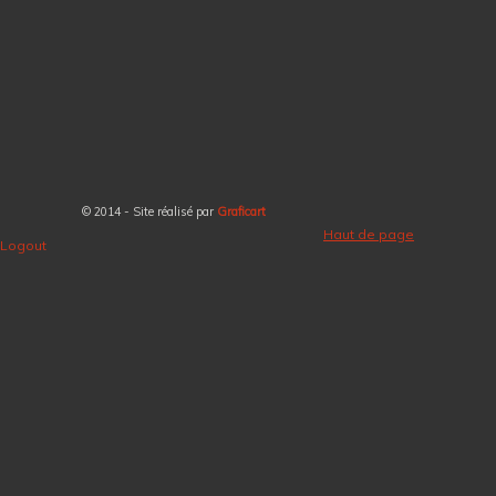
© 2014 - Site réalisé par
Graficart
Haut de page
Logout