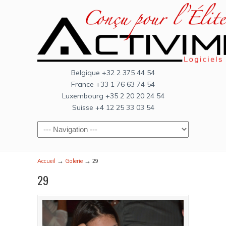
Belgique +32 2 375 44 54
France +33 1 76 63 74 54
Luxembourg +35 2 20 20 24 54
Suisse +4 12 25 33 03 54
→
→
Accueil
Galerie
29
29