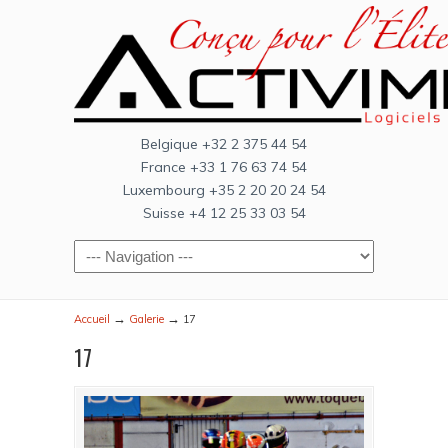
Belgique +32 2 375 44 54
France +33 1 76 63 74 54
Luxembourg +35 2 20 20 24 54
Suisse +4 12 25 33 03 54
→
→
Accueil
Galerie
17
17