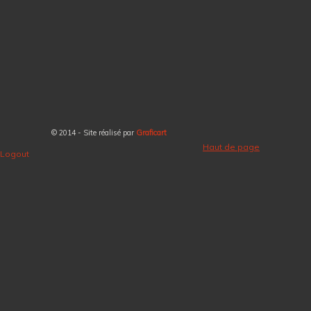
© 2014 - Site réalisé par
Graficart
Haut de page
Logout