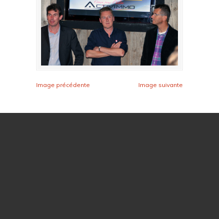
Image précédente
Image suivante