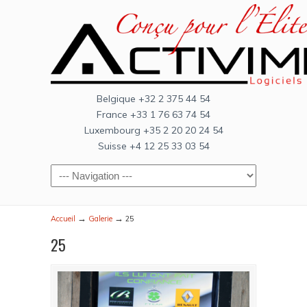
Belgique +32 2 375 44 54
France +33 1 76 63 74 54
Luxembourg +35 2 20 20 24 54
Suisse +4 12 25 33 03 54
→
→
Accueil
Galerie
25
25