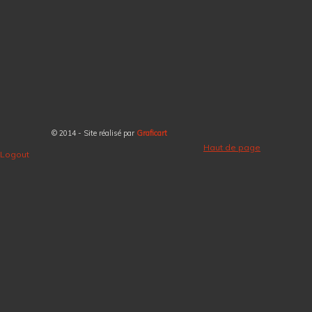
© 2014 - Site réalisé par
Graficart
Haut de page
Logout