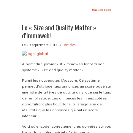
Haut de page
Le « Size and Quality Matter »
d’Immoweb!
Le 29 septembre 2014
/
Articles
A partir du 1 janvier 2015 Immoweb lancera son
système « Size and quality matter »
Parmi les nouveautés l’Adscore, Ce système
permet d’attribuer aux annonces un score basé sur
une liste de critères de qualité ainsi que sur le taux
de remplissage. Les annonces les mieux cotées
apparaîtront plus haut dans la liste/galerie de
résultats que les annonces qui ont un score
inférieur
Voici où encoder correctement les données sur vos
biens dans notre logiciel « Activimmo ».