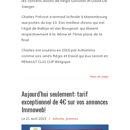
les conseils avisés de Régis Gosselin et David De
Saeger.
Charles Prévost a terminé la finale à Mariembourg
aux portes du top 10. Son meilleur chrono qui est
l’égal de Battryn et Van Boogeart, qui étaient
respectivement à la 6ème et 7ème place de la
final.
Charles est soutenu en 2015 par Activimmo
comme ses ainés Régis et David qui eux seront en
RENAULT CLIO CUP Belgique.
Haut de page
Aujourd’hui seulement: tarif
exceptionnel de 4€ sur vos annonces
Immoweb!
Le 21 avril 2015
/
Articles
,
promos