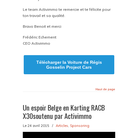
Le team Activimmo te remercie et te félicite pour
ton travail et sa qualité.
Bravo Benoit et merci
Frédéric Echement
CEO Activimmo
Télécharger la Voiture de Régis
Gosselin Project Cars
Haut de page
Un espoir Belge en Karting RACB
X30soutenu par Activimmo
Le 24 avril 2015
/
Articles
,
Sponsoring