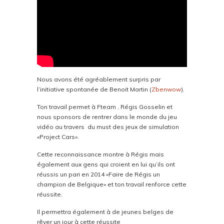
Nous avons été agréablement surpris par
l’initiative spontanée de Benoit Martin (
Zbenwow
).
Ton travail permet à Fteam , Régis Gosselin et
nous sponsors de rentrer dans le monde du jeu
vidéo au travers du must des jeux de simulation
«Project Cars».
Cette reconnaissance montre à Régis mais
également aux gens qui croient en lui qu’ils ont
réussis un pari en 2014 «Faire de Régis un
champion de Belgique» et ton travail renforce cette
réussite.
Il permettra également à de jeunes belges de
rêver un jour à cette réussite