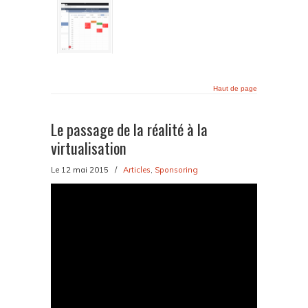
Haut de page
Le passage de la réalité à la
virtualisation
Le 12 mai 2015
/
Articles
,
Sponsoring