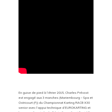
En guise de pied à l’étrier 2015, Charles Prévost
est engagé aux 3 manches (Mariembourg – Spa et
Ostricourt (F)) du Championnat Karting RACB X30
senior avec l’appui technique d’EUROKARTING et