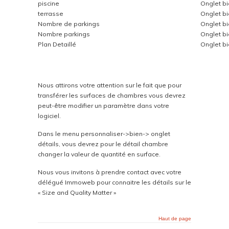
piscine
Onglet b
terrasse
Onglet b
Nombre de parkings
Onglet b
Nombre parkings
Onglet b
Plan Detaillé
Onglet b
Nous attirons votre attention sur le fait que pour
transférer les surfaces de chambres vous devrez
peut-être modifier un paramètre dans votre
logiciel.
Dans le menu personnaliser->bien-> onglet
détails, vous devrez pour le détail chambre
changer la valeur de quantité en surface.
Nous vous invitons à prendre contact avec votre
délégué Immoweb pour connaitre les détails sur le
« Size and Quality Matter »
Haut de page