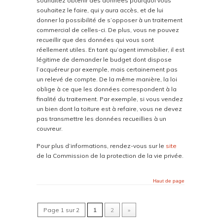
souhaitez obtenir des données pourquoi vous
souhaitez le faire, qui y aura accès, et de lui
donner la possibilité de s’opposer à un traitement
commercial de celles-ci. De plus, vous ne pouvez
recueillir que des données qui vous sont
réellement utiles. En tant qu’agent immobilier, il est
légitime de demander le budget dont dispose
l’acquéreur par exemple, mais certainement pas
un relevé de compte. De la même manière, la loi
oblige à ce que les données correspondent à la
finalité du traitement. Par exemple, si vous vendez
un bien dont la toiture est à refaire, vous ne devez
pas transmettre les données recueillies à un
couvreur.
Pour plus d’informations, rendez-vous sur le
site
de la Commission de la protection de la vie privée.
Haut de page
Page 1 sur 2
1
2
»