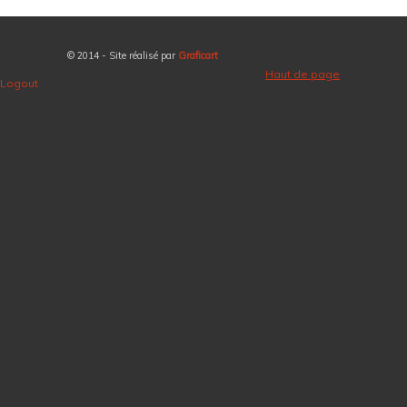
© 2014 - Site réalisé par
Graficart
Haut de page
Logout