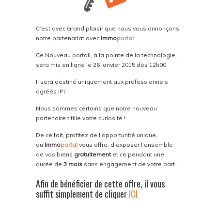
C’est avec Grand plaisir que nous vous annonçons
notre partenariat avec
Immo
portal
.
Ce Nouveau portail, à la pointe de la technologie,
sera mis en ligne le 26 janvier 2015 dès 12h00.
Il sera destiné uniquement aux professionnels
agréés IPI.
Nous sommes certains que notre nouveau
partenaire titille votre curiosité !
De ce fait, profitez de l’opportunité unique,
qu’
Immo
portal
vous offre, d’exposer l’ensemble
de vos biens
gratuitement
et ce pendant une
durée de
3 mois
sans engagement de votre part !
Afin de bénéficier de cette offre, il vous
suffit simplement de cliquer
ICI