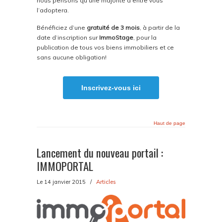
nous pensons qu’une majorité d’entre vous
l’adoptera.
Bénéficiez d’une
gratuité de 3 mois
, à partir de la
date d’inscription sur
ImmoStage
, pour la
publication de tous vos biens immobiliers et ce
sans aucune obligation!
Inscrivez-vous ici
Haut de page
Lancement du nouveau portail :
IMMOPORTAL
Le 14 janvier 2015
/
Articles