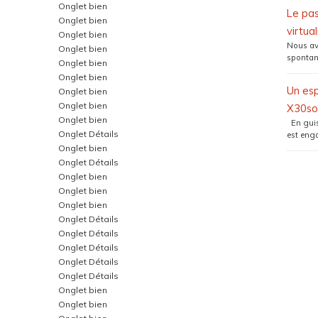
Onglet bien
Le pas
Onglet bien
virtual
Onglet bien
Nous avo
Onglet bien
spontan
Onglet bien
Onglet bien
Un es
Onglet bien
Onglet bien
X30so
Onglet bien
En guise
Onglet Détails
est enga
Onglet bien
Onglet Détails
Onglet bien
Onglet bien
Onglet bien
Onglet Détails
Onglet Détails
Onglet Détails
Onglet Détails
Onglet Détails
Onglet bien
Onglet bien