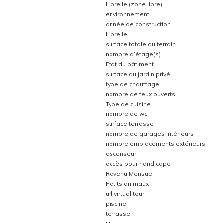
Libre le (zone libre)
environnement
année de construction
Libre le
surface totale du terrain
nombre d’étage(s)
Etat du bâtiment
surface du jardin privé
type de chauffage
nombre de feux ouverts
Type de cuisine
nombre de wc
surface terrasse
nombre de garages intérieurs
nombre emplacements extérieurs
ascenseur
accès pour handicape
Revenu Mensuel
Petits animaux
url virtual tour
piscine
terrasse