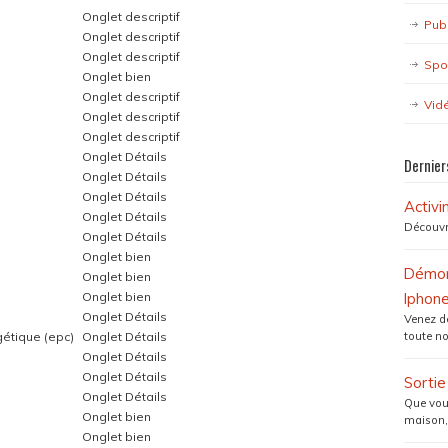
Onglet descriptif
Pub
Onglet descriptif
Onglet descriptif
Spo
Onglet bien
Onglet descriptif
Vid
Onglet descriptif
Onglet descriptif
Onglet Détails
Dernier
Onglet Détails
Onglet Détails
Activ
Onglet Détails
Découvr
Onglet Détails
Onglet bien
Démons
Onglet bien
Onglet bien
Iphone
Onglet Détails
Venez dé
gétique (epc)
Onglet Détails
toute no
Onglet Détails
Onglet Détails
Sorti
Onglet Détails
Que vous
Onglet bien
maison,
Onglet bien