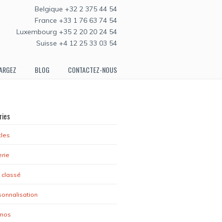
Belgique +32 2 375 44 54
France +33 1 76 63 74 54
Luxembourg +35 2 20 20 24 54
Suisse +4 12 25 33 03 54
ARGEZ
BLOG
CONTACTEZ-NOUS
ries
cles
erie
 classé
sonnalisation
mos