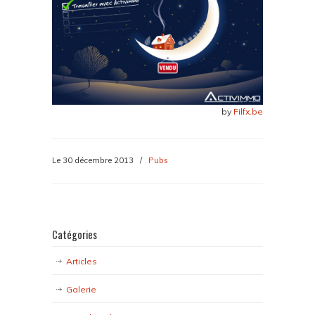
by
Filfx.be
Le 30 décembre 2013
/
Pubs
Catégories
Articles
Galerie