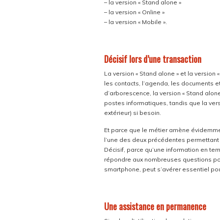
– la version « Stand alone »
– la version « Online »
– la version « Mobile ».
Décisif lors d’une transaction
La version « Stand alone » et la version 
les contacts, l’agenda, les documents e
d’arborescence, la version « Stand alon
postes informatiques, tandis que la vers
extérieur) si besoin.
Et parce que le métier amène évidemmen
l’une des deux précédentes permettant u
Décisif, parce qu’une information en tem
répondre aux nombreuses questions posée
smartphone, peut s’avérer essentiel pou
Une assistance en permanence