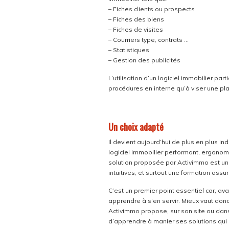
– Fiches clients ou prospects
– Fiches des biens
– Fiches de visites
– Courriers type, contrats …
– Statistiques
– Gestion des publicités
L’utilisation d’un logiciel immobilier part
procédures en interne qu’à viser une pla
Un choix adapté
Il devient aujourd’hui de plus en plus in
logiciel immobilier performant, ergonom
solution proposée par Activimmo est un 
intuitives, et surtout une formation assu
C’est un premier point essentiel car, avan
apprendre à s’en servir. Mieux vaut donc 
Activimmo propose, sur son site ou dans
d’apprendre à manier ses solutions qui 