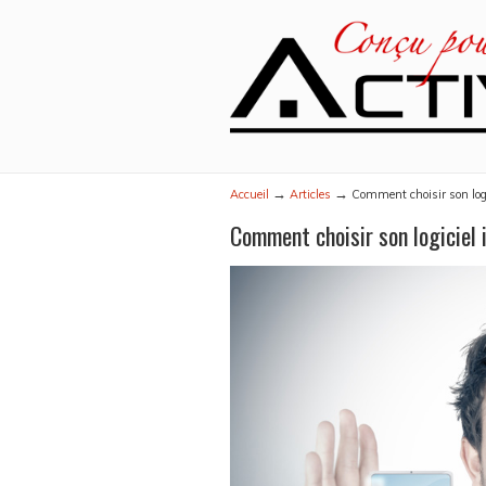
→
→
Accueil
Articles
Comment choisir son logi
Comment choisir son logiciel 