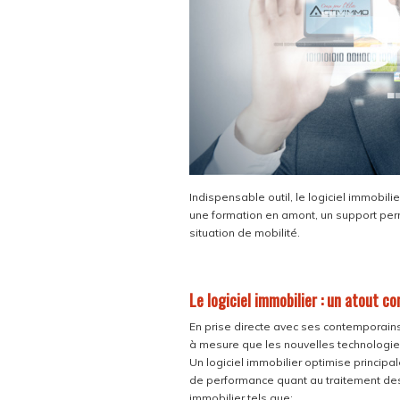
Indispensable outil, le logiciel immobili
une formation en amont, un support perman
situation de mobilité.
Le logiciel immobilier : un atout c
En prise directe avec ses contemporains 
à mesure que les nouvelles technologie
Un logiciel immobilier optimise principa
de performance quant au traitement des
immobilier tels que: