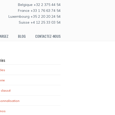
Belgique +32 2 375 44 54
France +33 1 76 63 74 54
Luxembourg +35 2 20 20 24 54
Suisse +4 12 25 33 03 54
ARGEZ
BLOG
CONTACTEZ-NOUS
ries
cles
erie
 classé
sonnalisation
mos