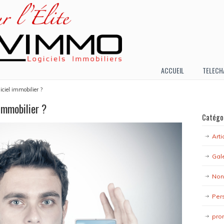
ACCUEIL
TELECH
ciel immobilier ?
immobilier ?
Catégo
Arti
Gal
Non
Per
pro