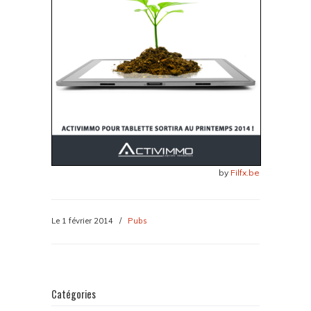
by
Filfx.be
Le 1 février 2014
/
Pubs
Catégories