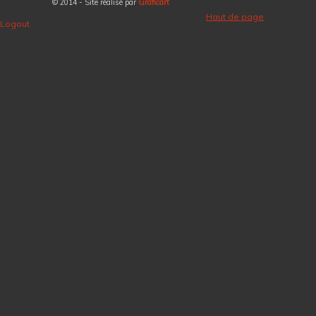
© 2014 - Site réalisé par
Graficart
Haut de page
Logout