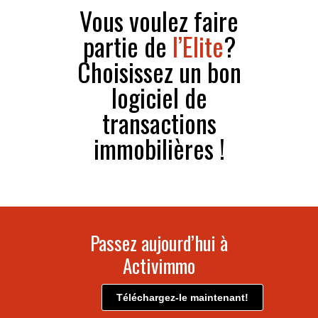
Vous voulez faire
partie de
l’Elite
?
Choisissez un bon
logiciel de
transactions
immobilières !
Passez aujourd’hui à
Activimmo
Téléchargez-le maintenant!