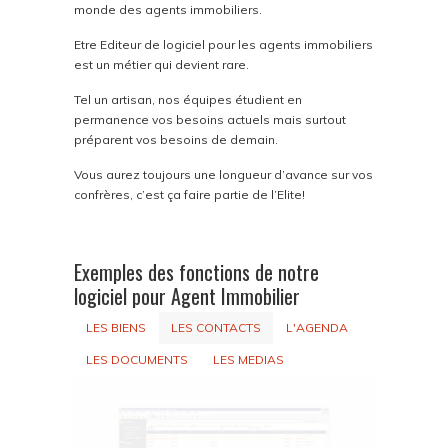
monde des agents immobiliers.
Etre Editeur de logiciel pour les agents immobiliers
est un métier qui devient rare.
Tel un artisan, nos équipes étudient en
permanence vos besoins actuels mais surtout
préparent vos besoins de demain.
Vous aurez toujours une longueur d’avance sur vos
confrères, c’est ça faire partie de l’Elite!
Exemples des fonctions de notre
logiciel pour Agent Immobilier
LES BIENS
LES CONTACTS
L'AGENDA
LES DOCUMENTS
LES MEDIAS