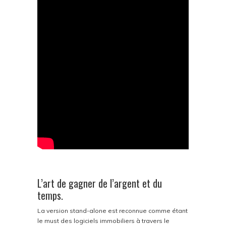
L’art de gagner de l’argent et du
temps.
La version stand-alone est reconnue comme étant
le must des logiciels immobiliers à travers le