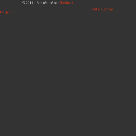
© 2014 - Site réalisé par
Graficart
Haut de page
Logout